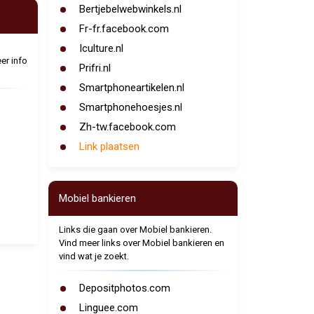
Bertjebelwebwinkels.nl
Fr-fr.facebook.com
Iculture.nl
er info
Prifri.nl
Smartphoneartikelen.nl
Smartphonehoesjes.nl
Zh-tw.facebook.com
Link plaatsen
Mobiel bankieren
Links die gaan over Mobiel bankieren.
Vind meer links over Mobiel bankieren en
vind wat je zoekt.
Depositphotos.com
Linguee.com