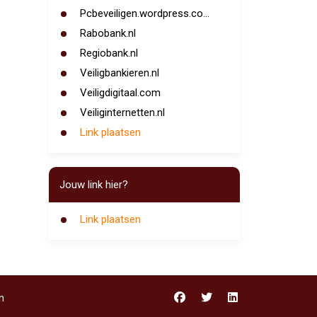
Pcbeveiligen.wordpress.co...
Rabobank.nl
Regiobank.nl
Veiligbankieren.nl
Veiligdigitaal.com
Veiliginternetten.nl
Link plaatsen
Jouw link hier?
Link plaatsen
n