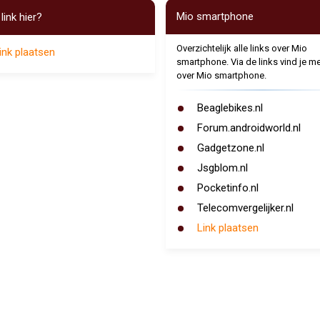
Mio smartphone
link hier?
Overzichtelijk alle links over Mio
ink plaatsen
smartphone. Via de links vind je me
over Mio smartphone.
Beaglebikes.nl
Forum.androidworld.nl
Gadgetzone.nl
Jsgblom.nl
Pocketinfo.nl
Telecomvergelijker.nl
Link plaatsen