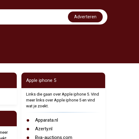
Adverteren
Apple iphone 5
Links die gaan over Apple iphone 5. Vind
meer links over Apple iphone 5 en vind
wat je zoekt.
Apparata.nl
Azerty.nl
 meer
Bva-auctions.com
oekt.