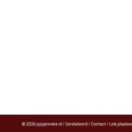
©
2026
jojojanneke.nl
/
Gerelateerd
/
Contact
/
Link plaatse